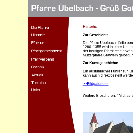
Historie:
Zur Geschichte
Die Pfarre Übelbach dürfte bere
1280. 1355 wird in einer Urku
der heutigen Pfarrkirche erwähn
Mutterpfarre Gratwein gelöst un
Zur Kunstgeschichte
Ein ausführlicher Führer zur Kun
kann auch direkt bestellt werde
>>Bildgalerie<<
Weitere Broschüren: " Michael